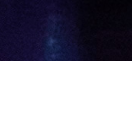
15
APR. 2014